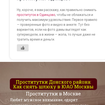
Ну, короче, я вам расскажу, как правильно снимать
проституток в Одинцово
, чтобы не облажаться и
получить максимум удовольствия. Первое правило
— проверенные фото и видео в анкете. Тут без
вариантов, если на фото дамы выглядят как
супермодели, а в жизни — жопа, то лучше даже не
тратить время и деньги.
Проститутки Донского района:
Как снять шлюху в ЮАО Москвы
Проститутки в Москве
Любят мужское внимание, одарят