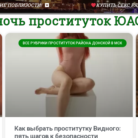
Е ПОБЛИЗОСТИ!
КУПИТЬ СЕКС РЯ
 ночь проституток ЮА
ВСЕ РУБРИКИ ПРОСТИТУТОК РАЙОНА ДОНСКОЙ В МСК
Как выбрать проститутку Видного:
пять шагов к безопасности